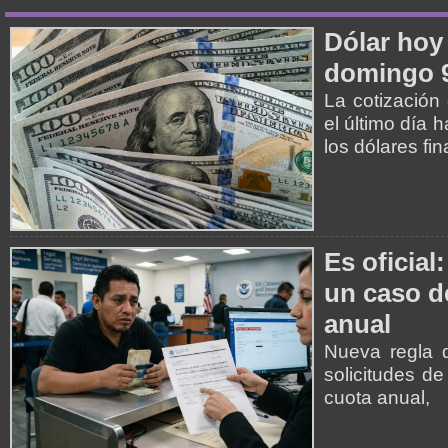
Dólar hoy 
domingo 9
La cotización
el último día 
los dólares fi
Es oficial
un caso de
anual
Nueva regla 
solicitudes de
cuota anual,