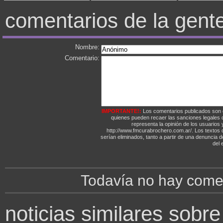
comentarios de la gent
Nombre:
Comentario:
IMPORTANTE!:
Los comentarios publicados son 
quienes pueden recaer las sanciones legales
representa la opinión de los usuarios y
http://www.fmcurabrochero.com.ar/. Los textos q
serían eliminados, tanto a partir de una denuncia 
del e
Todavía no hay comen
noticias similares sobre