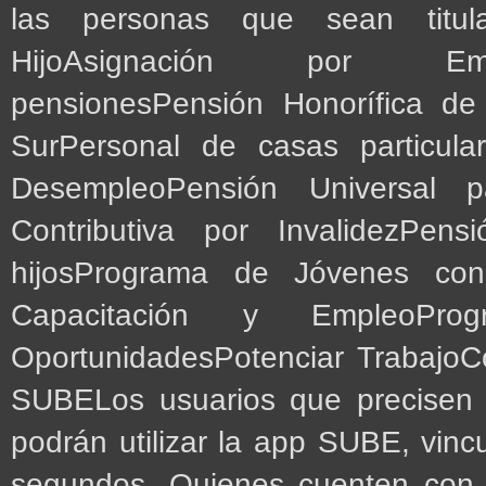
las personas que sean titula
HijoAsignación por Embar
pensionesPensión Honorífica de
SurPersonal de casas particular
DesempleoPensión Universal 
Contributiva por InvalidezPe
hijosPrograma de Jóvenes co
Capacitación y EmpleoPro
OportunidadesPotenciar TrabajoCó
SUBELos usuarios que precisen r
podrán utilizar la app SUBE, vincu
segundos. Quienes cuenten con 