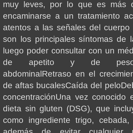
muy leves, por lo que es más dif
encaminarse a un tratamiento ac
atentos a las señales del cuerp
son los principales síntomas de 
luego poder consultar con un médi
de apetito y de pesoDiar
abdominalRetraso en el crecimien
de aftas bucalesCaída del peloDe
concentraciónUna vez conocido e
dieta sin gluten (DSG), que incl
como ingrediente trigo, cebada
además de evitar cualquier 