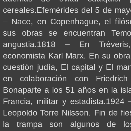
cereales.Efemérides del 5 de ma
– Nace, en Copenhague, el filós
sus obras se encuentran Temo
angustia.1818 – En Tréveris
economista Karl Marx. En su obra
cuestión judía, El capital y El man
en colaboración con Friedri
Bonaparte a los 51 años en la is
Francia, militar y estadista.192
Leopoldo Torre Nilsson. Fin de fi
la trampa son algunos de los