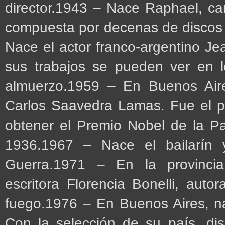
director.1943 – Nace Raphael, ca
compuesta por decenas de discos y
Nace el actor franco-argentino Je
sus trabajos se pueden ver en lo
almuerzo.1959 – En Buenos Air
Carlos Saavedra Lamas. Fue el pr
obtener el Premio Nobel de la Pa
1936.1967 – Nace el bailarín y
Guerra.1971 – En la provinci
escritora Florencia Bonelli, autor
fuego.1976 – En Buenos Aires, na
Con la selección de su país, di