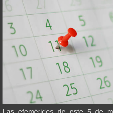
Las efemérides de este 5 de m