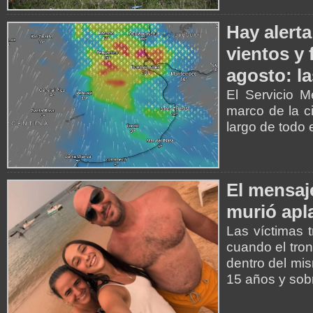
Hay alerta
vientos y 
agosto: la
El Servicio M
marco de la c
largo de todo e
El mensaje
murió apl
Las víctimas 
cuando el tro
dentro del mis
15 años y sob