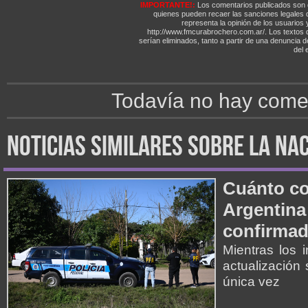
IMPORTANTE!:
Los comentarios publicados son 
quienes pueden recaer las sanciones legales
representa la opinión de los usuarios y
http://www.fmcurabrochero.com.ar/. Los textos q
serían eliminados, tanto a partir de una denuncia 
del e
Todavía no hay comen
noticias similares sobre la na
Cuánto cob
Argentina
confirmad
Mientras los 
actualización
única vez