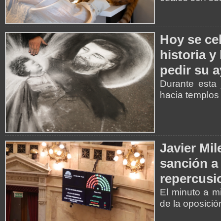
Hoy se ce
historia y
pedir su 
Durante esta 
hacia templos 
Javier Mil
sanción a 
repercusi
El minuto a m
de la oposició