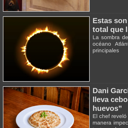
Estas son 
total que 
La sombra de 
océano Atlán
principales
Dani Garcí
lleva cebo
huevos”
El chef reveló
manera impecab