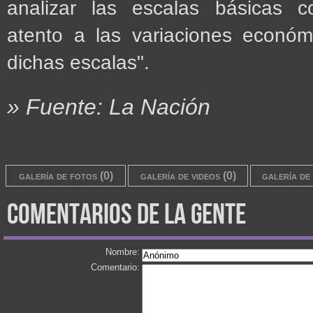
analizar las escalas básicas c
atento a las variaciones econó
dichas escalas".
» Fuente: La Nación
galería de fotos (0)
galería de videos (0)
galería de 
comentarios de la gente
Nombre:
Comentario: