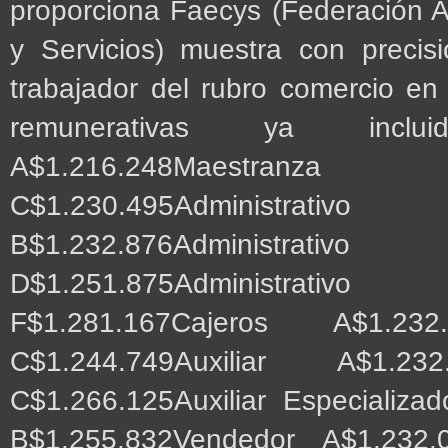
proporciona Faecys (Federación 
y Servicios) muestra con precis
trabajador del rubro comercio e
remunerativas ya incluida
A$1.216.248Maestranz
C$1.230.495Administrativ
B$1.232.876Administrativ
D$1.251.875Administrativ
F$1.281.167Cajeros A$1.232
C$1.244.749Auxiliar A$1.232.
C$1.266.125Auxiliar Especializad
B$1.255.832Vendedor A$1.232.