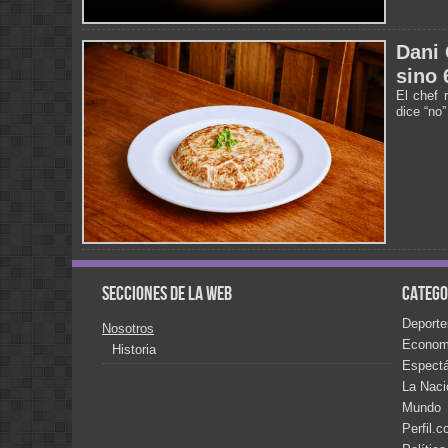
Dani 
sino 
El chef 
dice “no”
Secciones de la web
Catego
Deporte
Nosotros
Econom
Historia
Espect
La Naci
Mundo
Perfil.