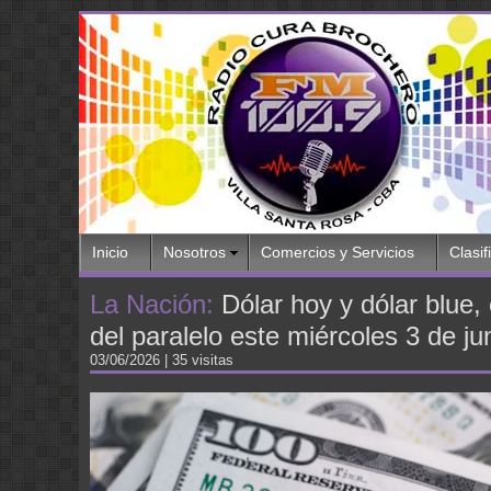
Inicio
Nosotros
Comercios y Servicios
Clasif
La Nación:
Dólar hoy y dólar blue, 
del paralelo este miércoles 3 de ju
03/06/2026
| 35 visitas