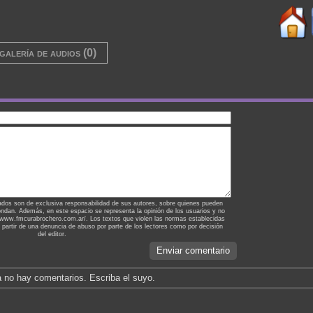
galería de audios (0)
ados son de exclusiva responsabilidad de sus autores, sobre quienes pueden
ondan. Además, en este espacio se representa la opinión de los usuarios y no
://www.fmcurabrochero.com.ar/. Los textos que violen las normas establecidas
a partir de una denuncia de abuso por parte de los lectores como por decisión
del editor.
Enviar comentario
 no hay comentarios. Escriba el suyo.