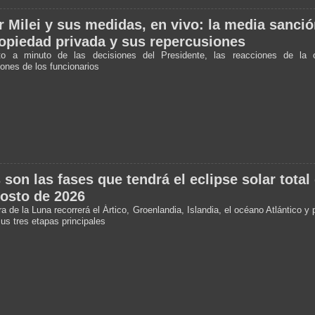
r Milei y sus medidas, en vivo: la media sanción
opiedad privada y sus repercusiones
to a minuto de las decisiones del Presidente, las reacciones de la 
iones de los funcionarios
 son las fases que tendrá el eclipse solar total
osto de 2026
 de la Luna recorrerá el Ártico, Groenlandia, Islandia, el océano Atlántico y
us tres etapas principales