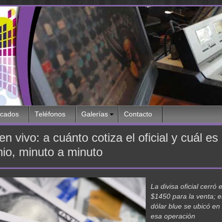
icados
Teléfonos
Galerías
Contacto
en vivo: a cuánto cotiza el oficial y cuál es 
nio, minuto a minuto
La divisa oficial cerró
$1450 para la venta; en
dólar blue se ubicó e
esa operación