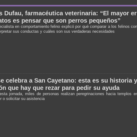
 Dufau, farmacéutica veterinaria: “El mayor er
atos es pensar que son perros pequeños”
cialista en comportamiento felino explicó por qué comparar a los felinos con
erpretar sus conductas y cuáles son sus verdaderas necesidades
e celebra a San Cayetano: esta es su historia y
ón que hay que rezar para pedir su ayuda
esta jornada, miles de personas realizan peregrinaciones hacia templos e
 o solicitar su asistencia