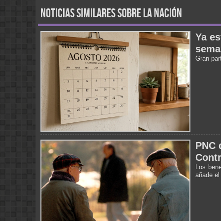
noticias similares sobre la nación
Ya es
sema
Gran par
PNC d
Contr
Los bene
añade el