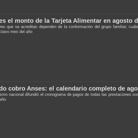
es el monto de la Tarjeta Alimentar en agosto 
res que se acreditan dependen de la conformación del grupo familiar; cuále
octavo mes del año
o cobro Anses: el calendario completo de ago
ismo nacional difundió el cronograma de pagos de todas las prestaciones soc
año