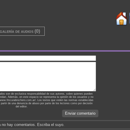
galería de audios (0)
ados son de exclusiva responsabilidad de sus autores, sobre quienes pueden
ondan. Además, en este espacio se representa la opinión de los usuarios y no
://www.fmcurabrochero.com.ar/. Los textos que violen las normas establecidas
a partir de una denuncia de abuso por parte de los lectores como por decisión
del editor.
Enviar comentario
 no hay comentarios. Escriba el suyo.