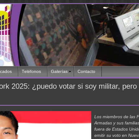
icados
Teléfonos
Galerías
Contacto
k 2025: ¿puedo votar si soy militar, pero 
Los miembros de las 
Armadas y sus familia
fuera de Estados Uni
emitir su voto en Nuev