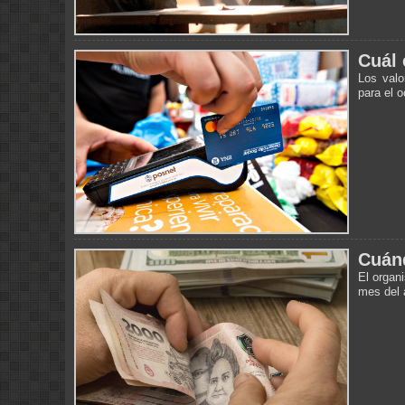
Cuál 
Los valo
para el 
Cuánd
El organ
mes del 