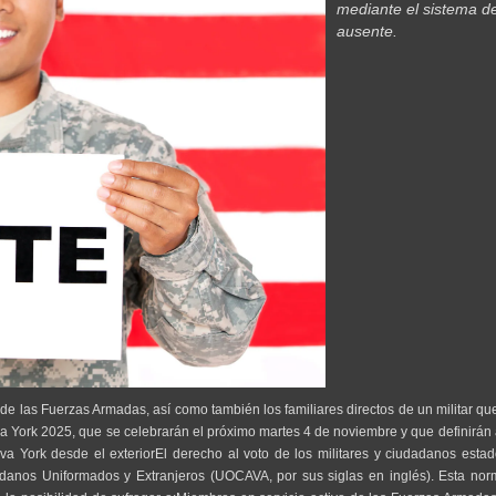
mediante el sistema d
ausente.
e las Fuerzas Armadas, así como también los familiares directos de un militar qu
va York 2025, que se celebrarán el próximo martes 4 de noviembre y que definirán 
eva York desde el exteriorEl derecho al voto de los militares y ciudadanos esta
adanos Uniformados y Extranjeros (UOCAVA, por sus siglas en inglés). Esta nor