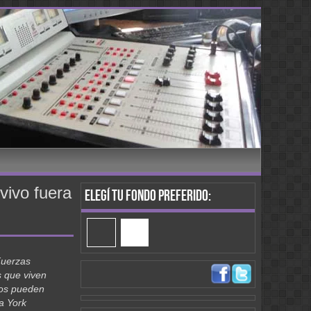
vivo fuera
Elegí tu fondo preferido:
Fuerzas
s que viven
dos pueden
a York