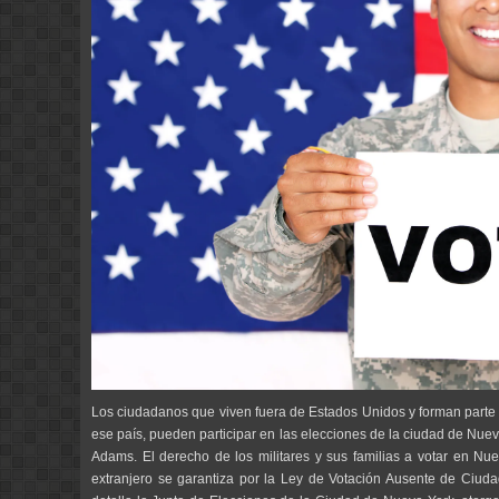
Los ciudadanos que viven fuera de Estados Unidos y forman parte d
ese país, pueden participar en las elecciones de la ciudad de Nue
Adams. El derecho de los militares y sus familias a votar en Nu
extranjero se garantiza por la Ley de Votación Ausente de Ciud