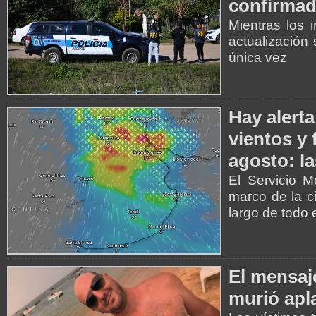
confirmad
Mientras los 
actualización
única vez
Hay alerta
vientos y 
agosto: la
El Servicio M
marco de la c
largo de todo e
El mensaje
murió apl