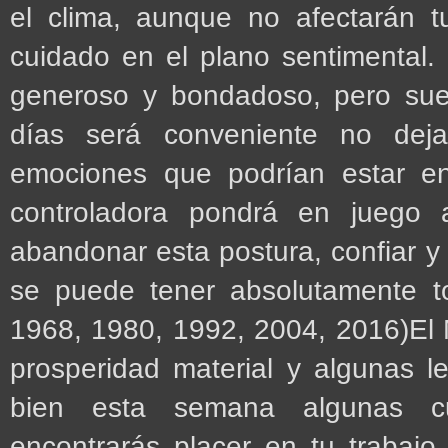
el clima, aunque no afectarán t
cuidado en el plano sentimental
generoso y bondadoso, pero suel
días será conveniente no deja
emociones que podrían estar en
controladora pondrá en juego 
abandonar esta postura, confiar y
se puede tener absolutamente t
1968, 1980, 1992, 2004, 2016)El 
prosperidad material y algunas l
bien esta semana algunas cu
encontrarás placer en tu trabajo