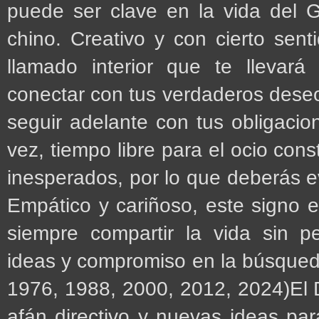
puede ser clave en la vida del Ga
chino. Creativo y con cierto sent
llamado interior que te llevará
conectar con tus verdaderos dese
seguir adelante con tus obligacion
vez, tiempo libre para el ocio cons
inesperados, por lo que deberás ev
Empático y cariñoso, este signo
siempre compartir la vida sin p
ideas y compromiso en la búsqued
1976, 1988, 2000, 2012, 2024)El D
afán directivo y nuevas ideas pa