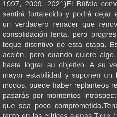
1997, 2009, 2021)El Búfalo com
sentirá fortalecido y podrá dejar
un verdadero renacer que renov
consolidación lenta, pero progres
toque distintivo de esta etapa. 
acción, pero cuando quiere algo,
hasta lograr su objetivo. A su v
mayor estabilidad y suponen un 
modos, puede haber replanteos res
pasarás por momentos introspecti
que sea poco comprometida.Tend
tanto en las críticas ajenas.Tigre