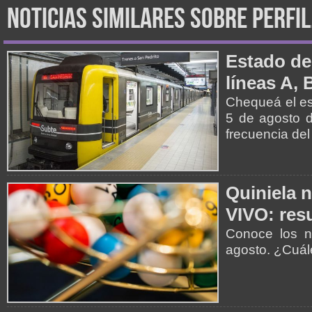
noticias similares sobre perfi
Estado de
líneas A, 
Chequeá el es
5 de agosto d
frecuencia del
Quiniela 
VIVO: resu
Conoce los n
agosto. ¿Cuá