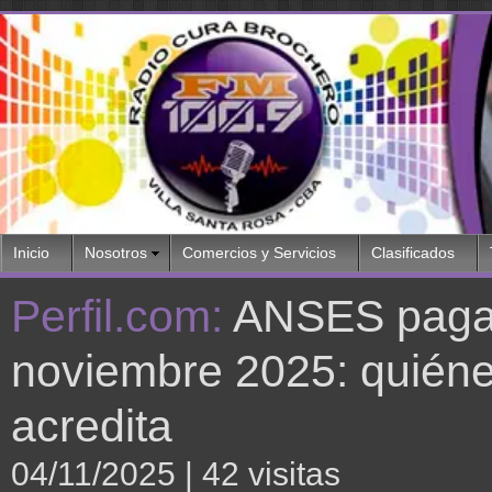
Inicio
Nosotros
Comercios y Servicios
Clasificados
Perfil.com:
ANSES paga 
noviembre 2025: quiéne
acredita
04/11/2025
| 42 visitas