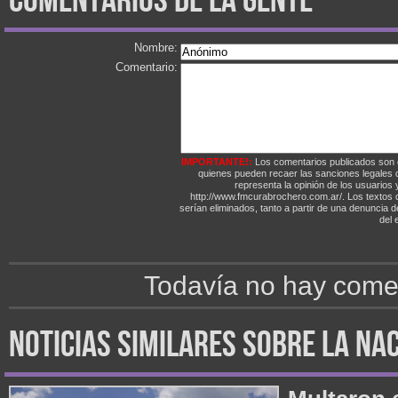
comentarios de la gente
Nombre:
Comentario:
IMPORTANTE!:
Los comentarios publicados son 
quienes pueden recaer las sanciones legales
representa la opinión de los usuarios y
http://www.fmcurabrochero.com.ar/. Los textos q
serían eliminados, tanto a partir de una denuncia 
del e
Todavía no hay comen
noticias similares sobre la na