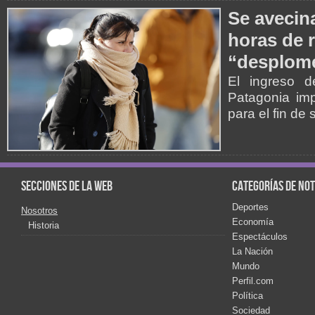
Se avecina
horas de r
“desplome
El ingreso d
Patagonia imp
para el fin de
Secciones de la web
Categorías de not
Deportes
Nosotros
Economía
Historia
Espectáculos
La Nación
Mundo
Perfil.com
Política
Sociedad