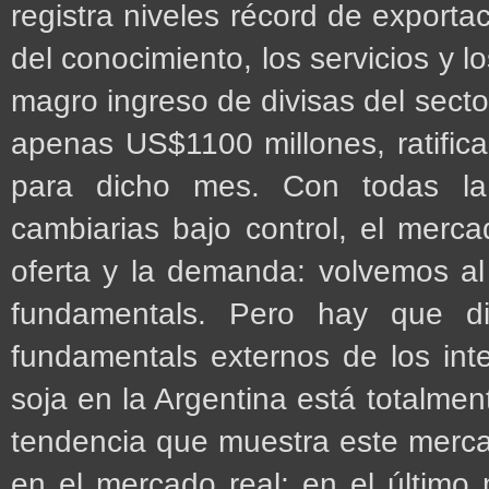
registra niveles récord de export
del conocimiento, los servicios y l
magro ingreso de divisas del sector
apenas US$1100 millones, ratifica
para dicho mes. Con todas la 
cambiarias bajo control, el merca
oferta y la demanda: volvemos al o
fundamentals. Pero hay que dif
fundamentals externos de los in
soja en la Argentina está totalmen
tendencia que muestra este merc
en el mercado real: en el último