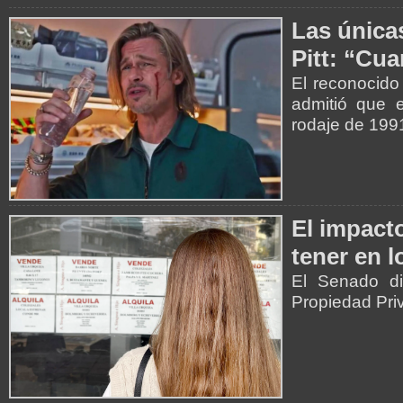
Las única
Pitt: “Cu
El reconocido
admitió que e
rodaje de 199
El impact
tener en l
El Senado di
Propiedad Pri