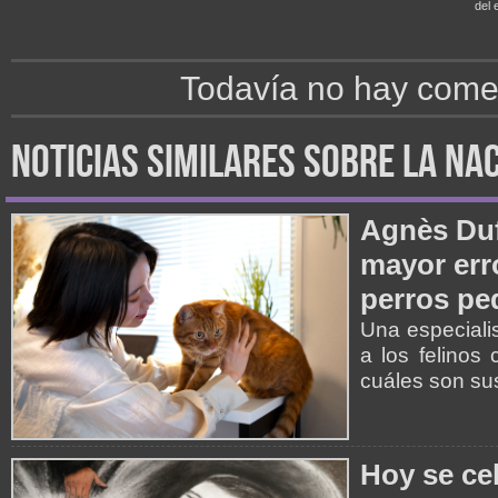
del e
Todavía no hay comen
noticias similares sobre la na
Agnès Duf
mayor err
perros p
Una especiali
a los felinos
cuáles son su
Hoy se ce