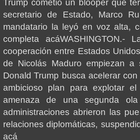
Trump cometió un blooper que term
secretario de Estado, Marco Ru
mandatario la leyó en voz alta, 
completa acáWASHINGTON.- L
cooperación entre Estados Unidos 
de Nicolás Maduro empiezan a s
Donald Trump busca acelerar con
ambicioso plan para explotar e
amenaza de una segunda ola 
administraciones abrieron las pu
relaciones diplomáticas, suspend
acá