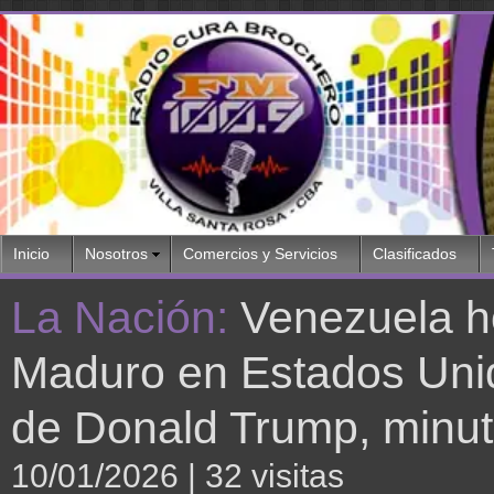
Inicio
Nosotros
Comercios y Servicios
Clasificados
La Nación:
Venezuela ho
Maduro en Estados Unid
de Donald Trump, minut
10/01/2026
| 32 visitas