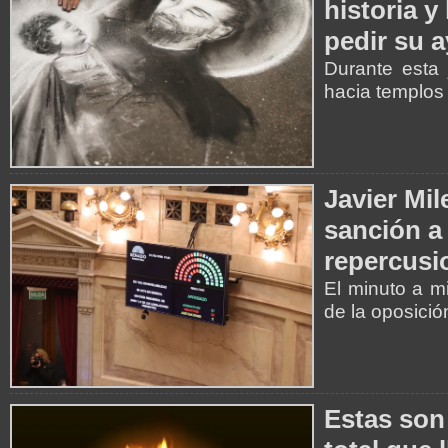
historia y
pedir su 
Durante esta 
hacia templos 
Javier Mil
sanción a 
repercusi
El minuto a m
de la oposició
Estas son 