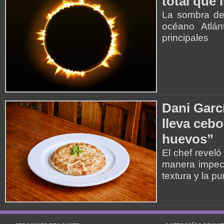
total que 
La sombra de 
océano Atlán
principales
Dani Garcí
lleva cebo
huevos”
El chef reveló
manera impecab
textura y la p