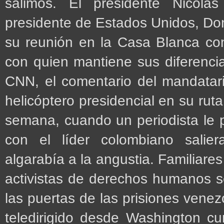
salimos. El presidente Nicolá
presidente de Estados Unidos, Do
su reunión en la Casa Blanca co
con quien mantiene sus diferenci
CNN, el comentario del mandatar
helicóptero presidencial en su ruta
semana, cuando un periodista le 
con el líder colombiano sali
algarabía a la angustia. Familiares
activistas de derechos humanos s
las puertas de las prisiones vene
teledirigido desde Washington c