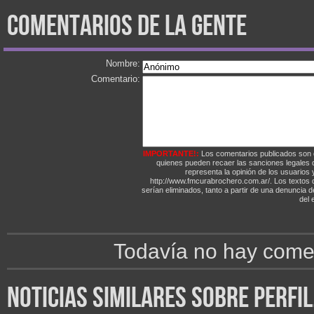
comentarios de la gente
Nombre:
Comentario:
IMPORTANTE!:
Los comentarios publicados son 
quienes pueden recaer las sanciones legales
representa la opinión de los usuarios y
http://www.fmcurabrochero.com.ar/. Los textos q
serían eliminados, tanto a partir de una denuncia 
del e
Todavía no hay comen
noticias similares sobre perfi