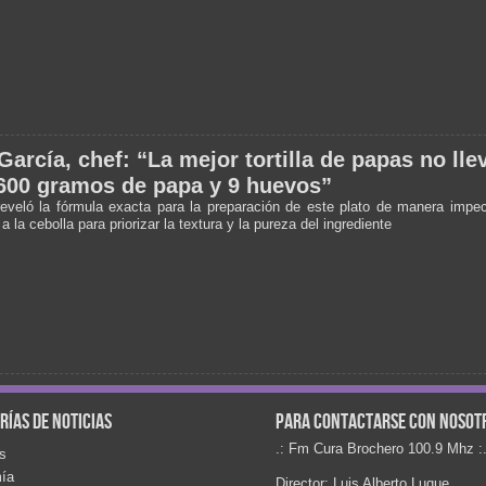
García, chef: “La mejor tortilla de papas no lle
600 gramos de papa y 9 huevos”
reveló la fórmula exacta para la preparación de este plato de manera impec
 a la cebolla para priorizar la textura y la pureza del ingrediente
rías de noticias
Para contactarse con nosot
.: Fm Cura Brochero 100.9 Mhz :
s
ía
Director: Luis Alberto Luque