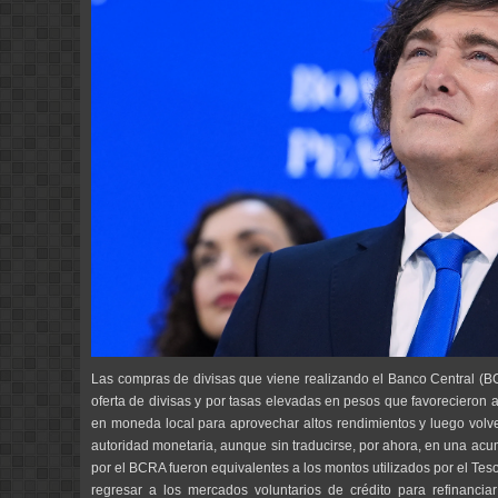
Las compras de divisas que viene realizando el Banco Central (B
oferta de divisas y por tasas elevadas en pesos que favorecieron al
en moneda local para aprovechar altos rendimientos y luego volve
autoridad monetaria, aunque sin traducirse, por ahora, en una ac
por el BCRA fueron equivalentes a los montos utilizados por el Te
regresar a los mercados voluntarios de crédito para refinanc