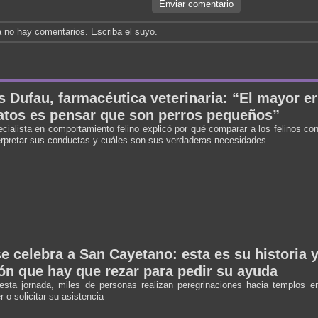
Enviar comentario
 no hay comentarios. Escriba el suyo.
 Dufau, farmacéutica veterinaria: “El mayor er
atos es pensar que son perros pequeños”
cialista en comportamiento felino explicó por qué comparar a los felinos con
erpretar sus conductas y cuáles son sus verdaderas necesidades
e celebra a San Cayetano: esta es su historia y
ón que hay que rezar para pedir su ayuda
esta jornada, miles de personas realizan peregrinaciones hacia templos e
 o solicitar su asistencia