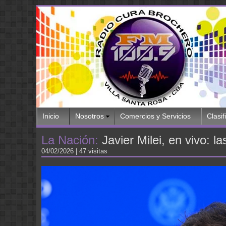
Inicio
Nosotros
Comercios y Servicios
Clasif
La Nación:
Javier Milei, en vivo: 
04/02/2026
| 47 visitas