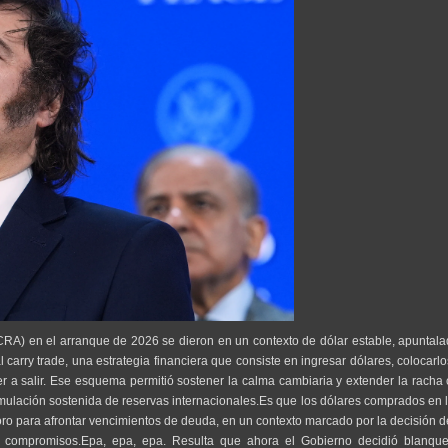
CRA) en el arranque de 2026 se dieron en un contexto de dólar estable, apuntal
 carry trade, una estrategia financiera que consiste en ingresar dólares, colocarl
r a salir. Ese esquema permitió sostener la calma cambiaria y extender la racha
umulación sostenida de reservas internacionales.Es que los dólares comprados en 
soro para afrontar vencimientos de deuda, en un contexto marcado por la decisión 
iar compromisos.Epa, epa, epa. Resulta que ahora el Gobierno decidió blanqu