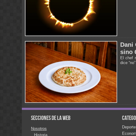
Dani 
sino 
El chef 
dice “no”
Secciones de la web
Catego
Deporte
Nosotros
Econom
Historia