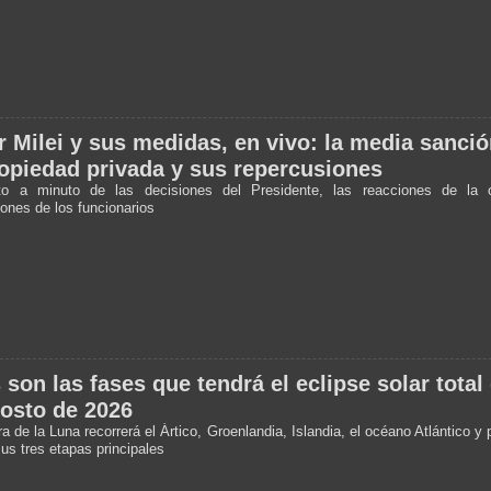
r Milei y sus medidas, en vivo: la media sanción
opiedad privada y sus repercusiones
to a minuto de las decisiones del Presidente, las reacciones de la 
iones de los funcionarios
 son las fases que tendrá el eclipse solar total
osto de 2026
 de la Luna recorrerá el Ártico, Groenlandia, Islandia, el océano Atlántico y
us tres etapas principales