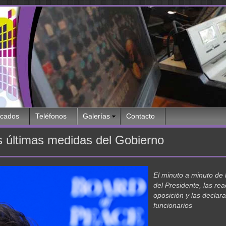
icados
Teléfonos
Galerías
Contacto
las últimas medidas del Gobierno
El minuto a minuto de 
del Presidente, las rea
oposición y las declar
funcionarios