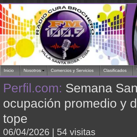
Inicio
Nosotros
Comercios y Servicios
Clasificados
Perfil.com:
Semana Sant
ocupación promedio y de
tope
06/04/2026
| 54 visitas