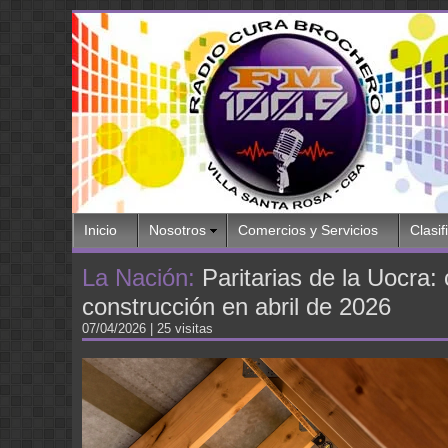
Inicio
Nosotros
Comercios y Servicios
Clasif
La Nación:
Paritarias de la Uocra:
construcción en abril de 2026
07/04/2026
| 25 visitas