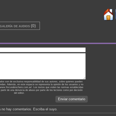
galería de audios (0)
ados son de exclusiva responsabilidad de sus autores, sobre quienes pueden
ondan. Además, en este espacio se representa la opinión de los usuarios y no
://www.fmcurabrochero.com.ar/. Los textos que violen las normas establecidas
a partir de una denuncia de abuso por parte de los lectores como por decisión
del editor.
Enviar comentario
 no hay comentarios. Escriba el suyo.