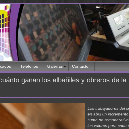
icados
Teléfonos
Galerías
Contacto
 cuánto ganan los albañiles y obreros de la
Los trabajadores del s
en abril un incremento
suma no remunerativa;
los valores para cada 