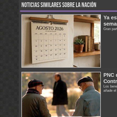
noticias similares sobre la nación
Ya es
sema
Gran par
PNC d
Contr
Los bene
añade el