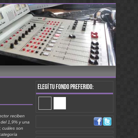
Elegí tu fondo preferido:
ector reciben
 del 1,9% y una
 cuáles son
categoría