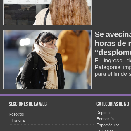
Se avecina
horas de r
“desplome
El ingreso d
Patagonia imp
para el fin de
Secciones de la web
Categorías de not
Deportes
Nosotros
Economía
Historia
Espectáculos