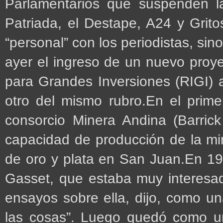
Parlamentarios que suspenden l
Patriada, el Destape, A24 y Grito
“personal” con los periodistas, sin
ayer el ingreso de un nuevo proy
para Grandes Inversiones (RIGI) 
otro del mismo rubro.En el primer
consorcio Minera Andina (Barric
capacidad de producción de la mi
de oro y plata en San Juan.En 193
Gasset, que estaba muy interesad
ensayos sobre ella, dijo, como un
las cosas”. Luego quedó como u