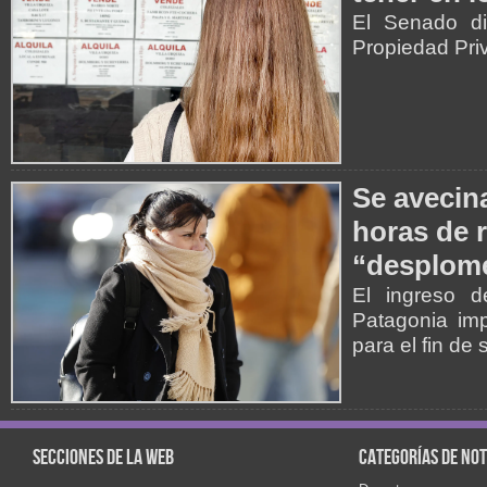
El Senado di
Propiedad Pri
Se avecina
horas de r
“desplome
El ingreso d
Patagonia imp
para el fin de
Secciones de la web
Categorías de not