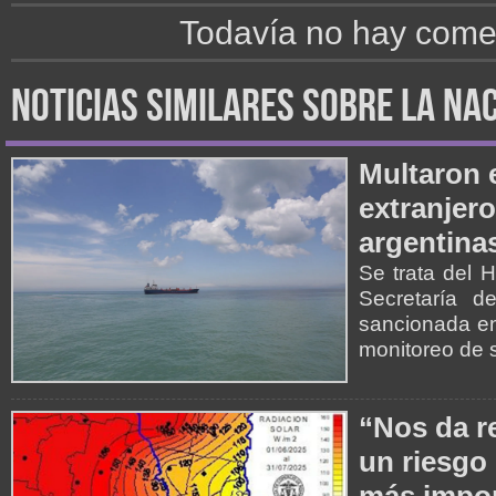
Todavía no hay comen
noticias similares sobre la na
Multaron 
extranjer
argentina
Se trata del 
Secretaría d
sancionada en 
monitoreo de 
“Nos da r
un riesgo 