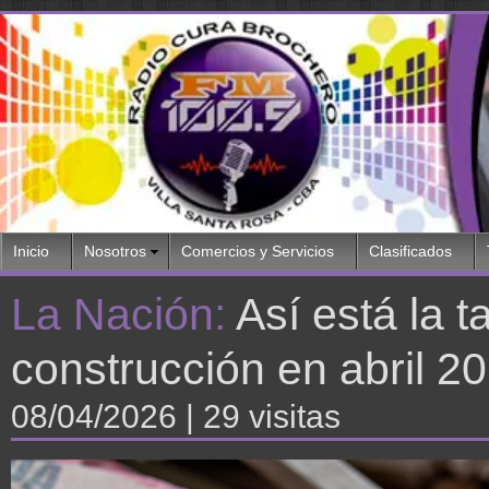
Inicio
Nosotros
Comercios y Servicios
Clasificados
La Nación:
Así está la t
construcción en abril 2
08/04/2026
| 29 visitas