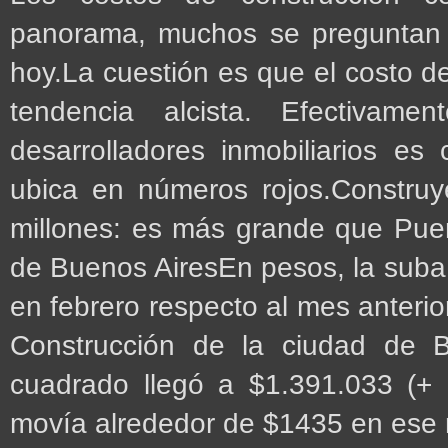
panorama, muchos se preguntan 
hoy.La cuestión es que el costo d
tendencia alcista. Efectivame
desarrolladores inmobiliarios es
ubica en números rojos.Constr
millones: es más grande que Pue
de Buenos AiresEn pesos, la suba 
en febrero respecto al mes anterio
Construcción de la ciudad de B
cuadrado llegó a $1.391.033 (+ 
movía alrededor de $1435 en ese m