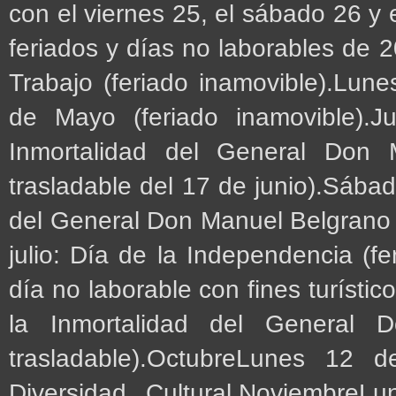
con el viernes 25, el sábado 26 y
feriados y días no laborables de
Trabajo (feriado inamovible).Lun
de Mayo (feriado inamovible).
Inmortalidad del General Don 
trasladable del 17 de junio).Sábad
del General Don Manuel Belgrano (
julio: Día de la Independencia (fe
día no laborable con fines turíst
la Inmortalidad del General 
trasladable).OctubreLunes 12 
Diversidad Cultural.Noviembre