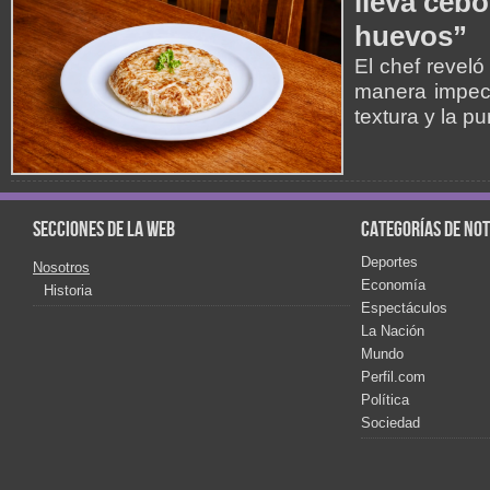
lleva cebo
huevos”
El chef reveló
manera impecab
textura y la p
Secciones de la web
Categorías de not
Deportes
Nosotros
Economía
Historia
Espectáculos
La Nación
Mundo
Perfil.com
Política
Sociedad