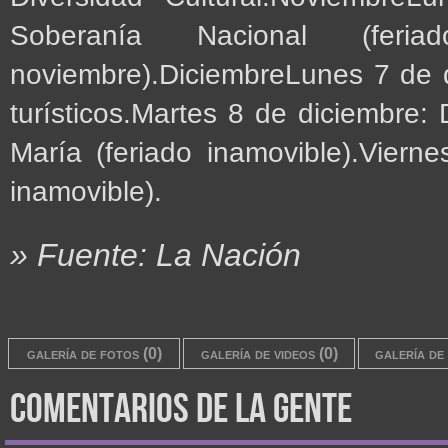
Soberanía Nacional (fer
noviembre).DiciembreLunes 7 de d
turísticos.Martes 8 de diciembre
María (feriado inamovible).Viern
inamovible).
» Fuente: La Nación
galería de fotos (0)
galería de videos (0)
galería de 
comentarios de la gente