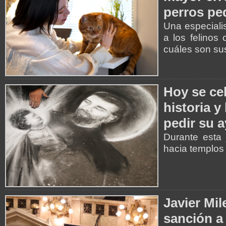
perros p
Una especiali
a los felinos
cuáles son su
Hoy se ce
historia y
pedir su 
Durante esta 
hacia templos 
Javier Mil
sanción a 