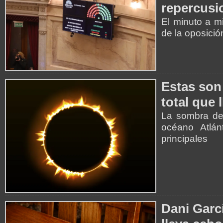
repercusi
El minuto a m
de la oposició
Estas son 
total que 
La sombra de 
océano Atlán
principales
Dani Garcí