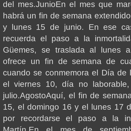
del mes.JunioEn el mes que marc
habrá un fin de semana extendido
y lunes 15 de junio. En ese cas
recuerda el paso a la inmortali
Güemes, se traslada al lunes an
ofrece un fin de semana de cua
cuando se conmemora el Día de l
el viernes 10, día no laborabl
julio.AgostoAquí, el fin de seman
15, el domingo 16 y el lunes 17 d
por recordarse el paso a la i
Martín.En el mes de septiem