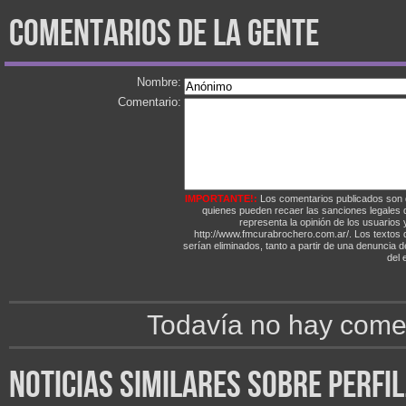
comentarios de la gente
Nombre:
Comentario:
IMPORTANTE!:
Los comentarios publicados son 
quienes pueden recaer las sanciones legales
representa la opinión de los usuarios y
http://www.fmcurabrochero.com.ar/. Los textos q
serían eliminados, tanto a partir de una denuncia 
del e
Todavía no hay comen
noticias similares sobre perfi