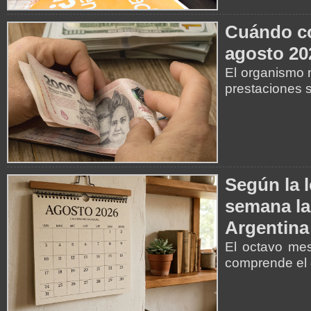
Cuándo co
agosto 20
El organismo 
prestaciones 
Según la l
semana la
Argentina
El octavo mes
comprende el