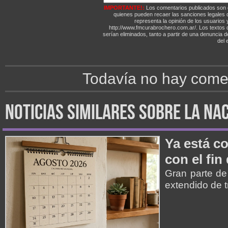
IMPORTANTE!:
Los comentarios publicados son 
quienes pueden recaer las sanciones legales
representa la opinión de los usuarios y
http://www.fmcurabrochero.com.ar/. Los textos q
serían eliminados, tanto a partir de una denuncia 
del e
Todavía no hay comen
noticias similares sobre la na
Ya está co
con el fin
Gran parte de
extendido de t