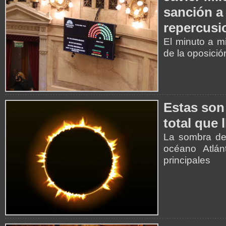
sanción a 
repercusi
El minuto a m
de la oposició
Estas son 
total que 
La sombra de 
océano Atlán
principales