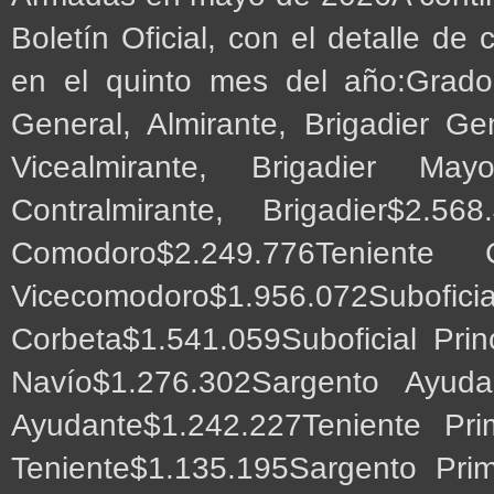
Boletín Oficial, con el detalle de
en el quinto mes del año:Grad
General, Almirante, Brigadier Ge
Vicealmirante, Brigadier May
Contralmirante, Brigadier$2.5
Comodoro$2.249.776Teniente
Vicecomodoro$1.956.072Suboficia
Corbeta$1.541.059Suboficial Prin
Navío$1.276.302Sargento Ayudan
Ayudante$1.242.227Teniente Pri
Teniente$1.135.195Sargento Prim