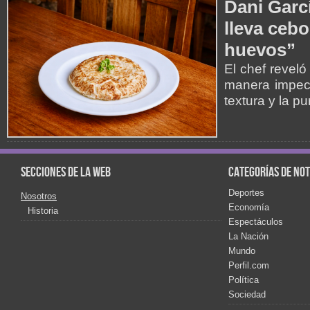
Dani Garcí
lleva cebo
huevos”
El chef reveló
manera impecab
textura y la p
Secciones de la web
Categorías de not
Deportes
Nosotros
Economía
Historia
Espectáculos
La Nación
Mundo
Perfil.com
Política
Sociedad