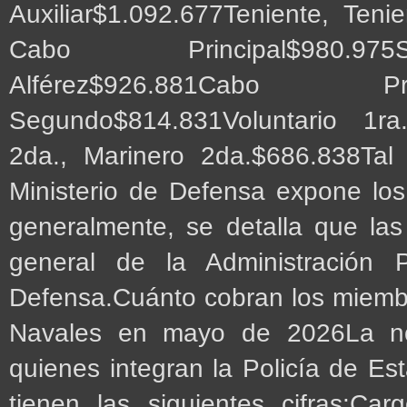
Auxiliar$1.092.677Teniente, Ten
Cabo Principal$980.975S
Alférez$926.881Cabo P
Segundo$814.831Voluntario 1ra.
2da., Marinero 2da.$686.838Tal 
Ministerio de Defensa expone lo
generalmente, se detalla que la
general de la Administración P
Defensa.Cuánto cobran los miembr
Navales en mayo de 2026La no
quienes integran la Policía de E
tienen las siguientes cifras:Car