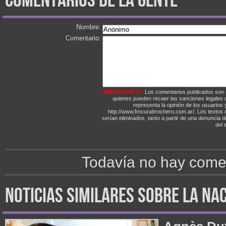
comentarios de la gente
Nombre:
Comentario:
IMPORTANTE!:
Los comentarios publicados son 
quienes pueden recaer las sanciones legales
representa la opinión de los usuarios y
http://www.fmcurabrochero.com.ar/. Los textos q
serían eliminados, tanto a partir de una denuncia 
del e
Todavía no hay comen
noticias similares sobre la na