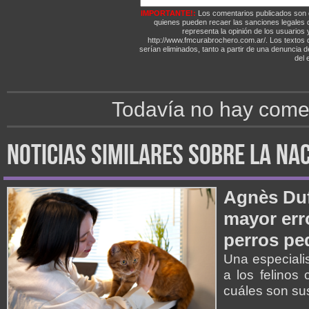
IMPORTANTE!:
Los comentarios publicados son 
quienes pueden recaer las sanciones legales
representa la opinión de los usuarios y
http://www.fmcurabrochero.com.ar/. Los textos q
serían eliminados, tanto a partir de una denuncia 
del e
Todavía no hay comen
noticias similares sobre la na
Agnès Duf
mayor err
perros p
Una especiali
a los felinos
cuáles son su