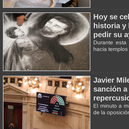
Hoy se ce
historia y
pedir su 
Durante esta 
hacia templos 
Javier Mil
sanción a 
repercusi
El minuto a m
de la oposició