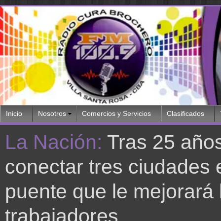
Inicio
Nosotros
Comercios y Servicios
Clasificados
La Nación:
Tras 25 años
conectar tres ciudades e
puente que le mejorará 
trabajadores