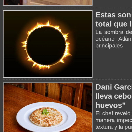
Estas son 
total que 
La sombra de 
océano Atlán
principales
Dani Garcí
lleva cebo
huevos”
El chef reveló
manera impecab
textura y la p