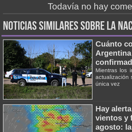
Todavía no hay comen
noticias similares sobre la na
Cuánto cob
Argentina
confirmad
Mientras los 
actualización
única vez
Hay alerta
vientos y 
agosto: la