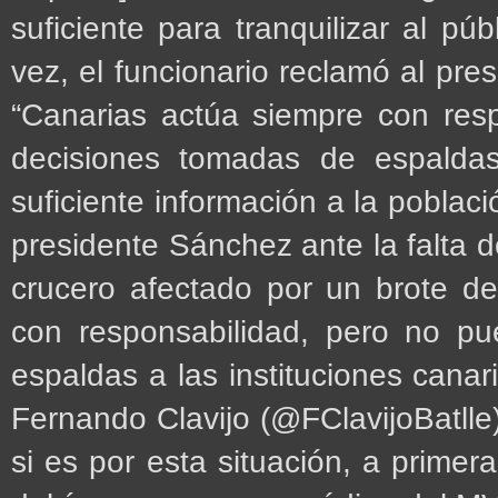
suficiente para tranquilizar al pú
vez, el funcionario reclamó al pr
“Canarias actúa siempre con res
decisiones tomadas de espaldas 
suficiente información a la poblac
presidente Sánchez ante la falta d
crucero afectado por un brote d
con responsabilidad, pero no p
espaldas a las instituciones can
Fernando Clavijo (@FClavijoBatll
si es por esta situación, a primer