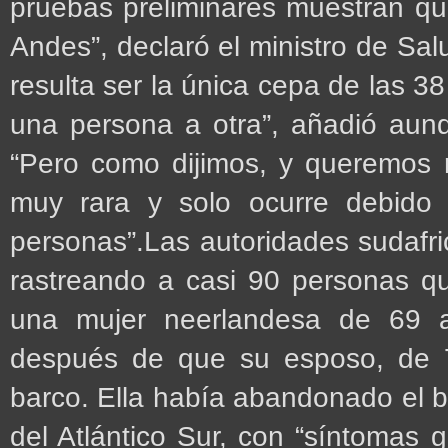
pruebas preliminares muestran que
Andes”, declaró el ministro de Sal
resulta ser la única cepa de las 3
una persona a otra”, añadió aunq
“Pero como dijimos, y queremos re
muy rara y solo ocurre debido
personas”.Las autoridades sudafr
rastreando a casi 90 personas qu
una mujer neerlandesa de 69 
después de que su esposo, de 7
barco. Ella había abandonado el b
del Atlántico Sur, con “síntomas ga