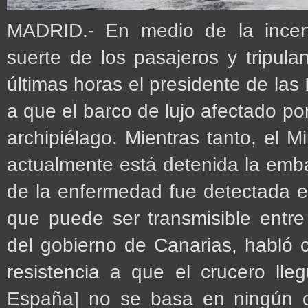
MADRID.- En medio de la incert
suerte de los pasajeros y tripul
últimas horas el presidente de las
a que el barco de lujo afectado po
archipiélago. Mientras tanto, el M
actualmente está detenida la emb
de la enfermedad fue detectada e
que puede ser transmisible entr
del gobierno de Canarias, habló 
resistencia a que el crucero lle
España] no se basa en ningún cri