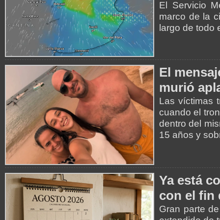
El Servicio M
marco de la c
largo de todo e
El mensaje
murió apl
Las víctimas 
cuando el tro
dentro del mis
15 años y sob
Ya está co
con el fin
Gran parte de