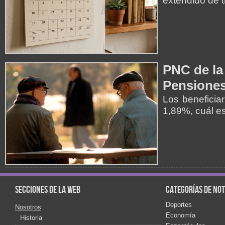
extendido de t
PNC de la
Pensiones
Los beneficia
1,89%, cuál es
Secciones de la web
Categorías de not
Deportes
Nosotros
Economía
Historia