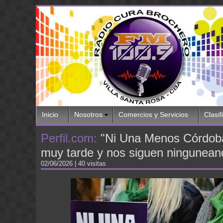
Inicio
Nosotros
Comercios y Servicios
Clasif
Perfil.com:
"Ni Una Menos Córdoba" 
muy tarde y nos siguen ningunean
02/06/2026
| 40 visitas