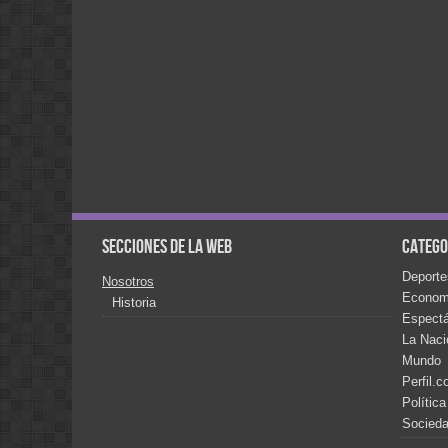
Secciones de la web
Catego
Deporte
Nosotros
Econom
Historia
Espect
La Naci
Mundo
Perfil.
Política
Socied