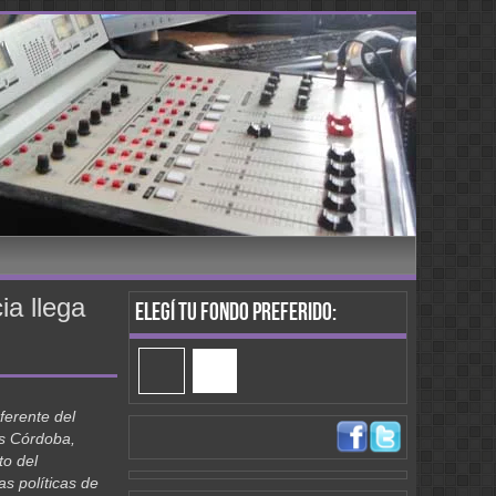
ia llega
Elegí tu fondo preferido:
ferente del
s Córdoba,
to del
as políticas de