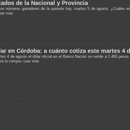
tados de la Nacional y Provincia
os números ganadores de la quiniela hoy, martes 5 de agosto. ¿Cuáles e
eer más
lar en Córdoba: a cuánto cotiza este martes 4 
tes 4 de agosto el dólar oficial en el Banco Nación se vende a 1.465 pesos 
ra la compra. Leer más