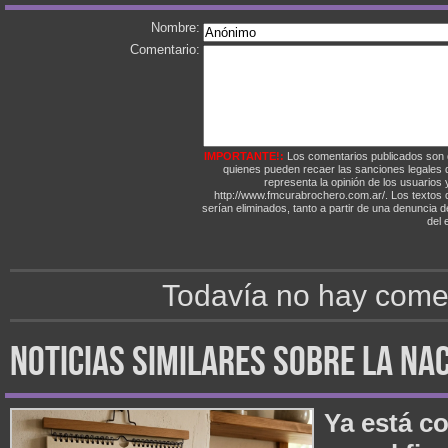
Nombre:
Comentario:
IMPORTANTE!:
Los comentarios publicados son 
quienes pueden recaer las sanciones legales
representa la opinión de los usuarios y
http://www.fmcurabrochero.com.ar/. Los textos q
serían eliminados, tanto a partir de una denuncia 
del e
Todavía no hay comen
noticias similares sobre la na
Ya está co