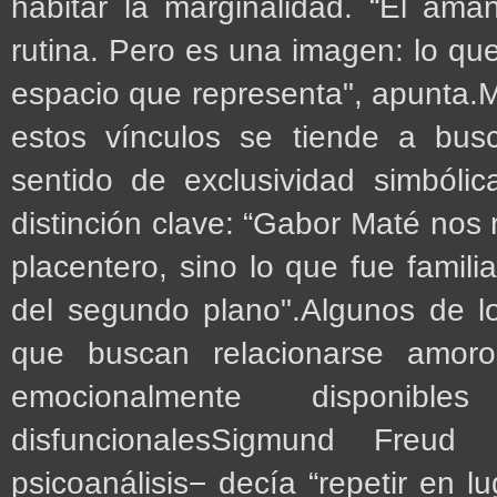
habitar la marginalidad. “El aman
rutina. Pero es una imagen: lo que
espacio que representa", apunta.M
estos vínculos se tiende a busc
sentido de exclusividad simbóli
distinción clave: “Gabor Maté nos
placentero, sino lo que fue familia
del segundo plano".Algunos de l
que buscan relacionarse amor
emocionalmente disponible
disfuncionalesSigmund Freu
psicoanálisis− decía “repetir en l