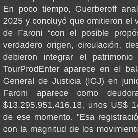
En poco tiempo, Guerberoff ana
2025 y concluyó que omitieron el 
de Faroni “con el posible propó
verdadero origen, circulación, de
debieron integrar el patrimon
TourProdEnter aparece en el bal
General de Justicia (IGJ) en jun
Faroni aparece como deudo
$13.295.951.416,18, unos US$ 14,
de ese momento. ”Esa registración
con la magnitud de los movimiento