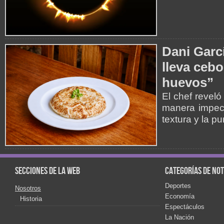
Dani Garcí
lleva cebo
huevos”
El chef reveló
manera impecab
textura y la p
Secciones de la web
Categorías de not
Deportes
Nosotros
Economía
Historia
Espectáculos
La Nación