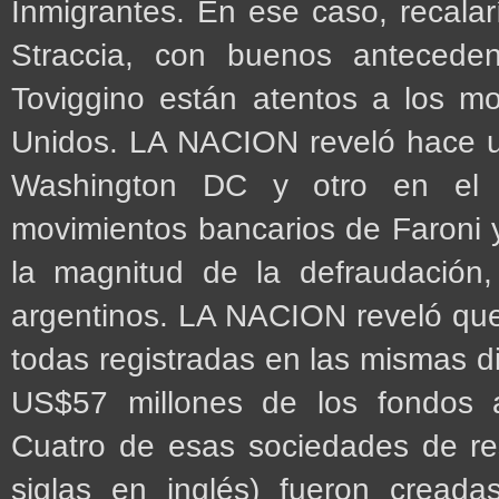
Inmigrantes. En ese caso, recala
Straccia, con buenos anteceden
Toviggino están atentos a los mo
Unidos. LA NACION reveló hace u
Washington DC y otro en el e
movimientos bancarios de Faroni 
la magnitud de la defraudación,
argentinos. LA NACION reveló qu
todas registradas en las mismas d
US$57 millones de los fondos ad
Cuatro de esas sociedades de res
siglas en inglés) fueron cread