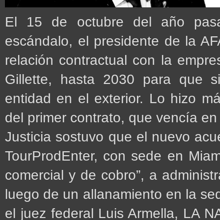
El 15 de octubre del año pasa
escándalo, el presidente de la AFA
relación contractual con la empre
Gillette, hasta 2030 para que s
entidad en el exterior. Lo hizo m
del primer contrato, que vencía e
Justicia sostuvo que el nuevo acue
TourProdEnter, con sede en Miam
comercial y de cobro”, a administ
luego de un allanamiento en la se
el juez federal Luis Armella, LA N