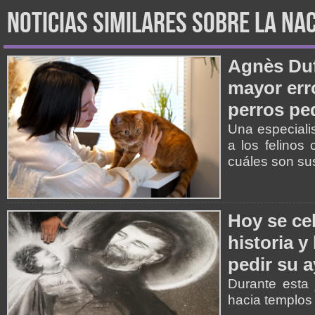
noticias similares sobre la na
Agnès Duf
mayor err
perros p
Una especiali
a los felinos
cuáles son su
Hoy se ce
historia y
pedir su 
Durante esta 
hacia templos 