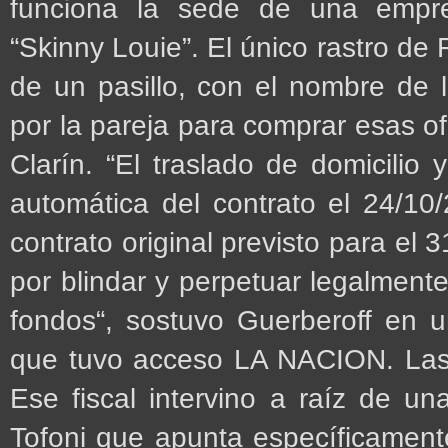
funciona la sede de una emp
“Skinny Louie”. El único rastro de F
de un pasillo, con el nombre de l
por la pareja para comprar esas of
Clarín. “El traslado de domicilio
automática del contrato el 24/10
contrato original previsto para el
por blindar y perpetuar legalmente
fondos“, sostuvo Guerberoff en u
que tuvo acceso LA NACION. Las 
Ese fiscal intervino a raíz de u
Tofoni que apunta específicament