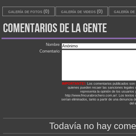
galería de fotos (0)
galería de videos (0)
galería de 
comentarios de la gente
Nombre:
Comentario:
IMPORTANTE!:
Los comentarios publicados son 
quienes pueden recaer las sanciones legales
representa la opinión de los usuarios y
http://www.fmcurabrochero.com.ar/. Los textos q
serían eliminados, tanto a partir de una denuncia 
del e
Todavía no hay comen