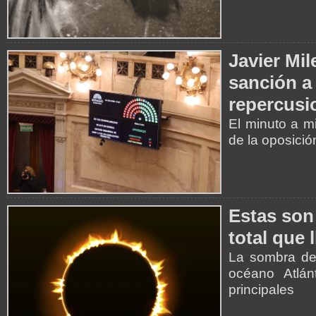
Javier Mil
sanción a 
repercusi
El minuto a m
de la oposició
Estas son 
total que 
La sombra de 
océano Atlán
principales