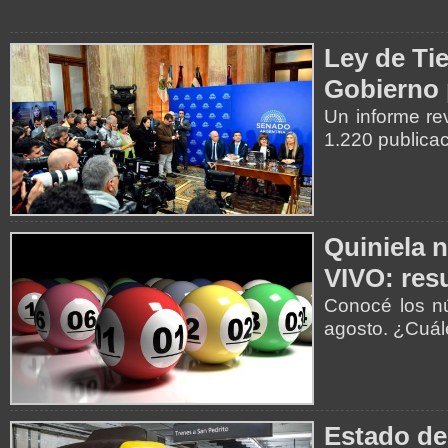
Ley de Tie
Gobierno 
Un informe re
1.220 publica
Quiniela 
VIVO: resu
Conocé los nú
agosto. ¿Cuá
Estado de