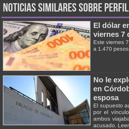
noticias similares sobre perfi
El dólar e
viernes 7
Este viernes 7
a 1.470 pesos
No le expl
en Córdob
esposa
El supuesto au
por el víncul
ambos viajaba
acusado. Lee