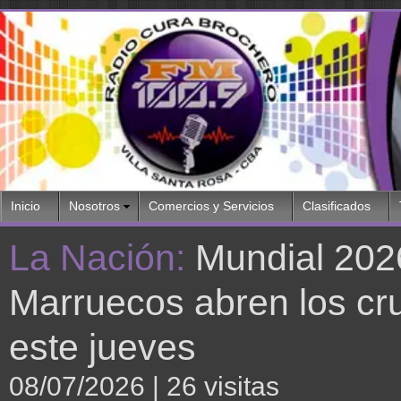
Inicio
Nosotros
Comercios y Servicios
Clasificados
La Nación:
Mundial 2026
Marruecos abren los cru
este jueves
08/07/2026
| 26 visitas