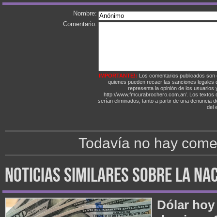
Nombre:
Comentario:
IMPORTANTE!:
Los comentarios publicados son 
quienes pueden recaer las sanciones legales
representa la opinión de los usuarios y
http://www.fmcurabrochero.com.ar/. Los textos q
serían eliminados, tanto a partir de una denuncia 
del e
Todavía no hay comen
noticias similares sobre la na
Dólar hoy 