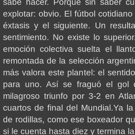
sabe hacer. Porque sin saber c
explotar: obvio. El fútbol cotidian
éxtasis y el siguiente. Un resul
sentimiento. No existe lo superior
emoción colectiva suelta el llan
remontada de la selección argentin
más valora este plantel: el sentid
para uno. Así se fraguó el gol
milagroso triunfo por 3-2 en Atla
cuartos de final del Mundial.Ya l
de rodillas, como ese boxeador qu
si le cuenta hasta diez y termina l