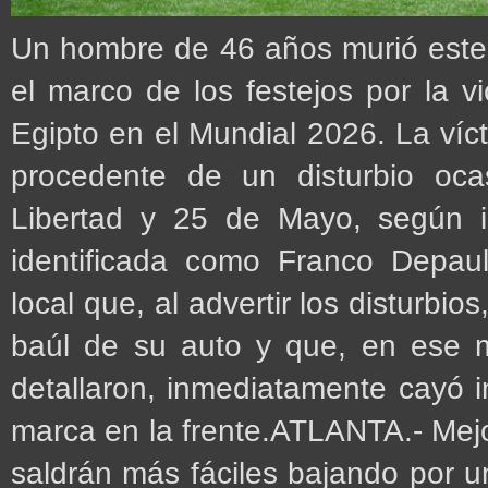
Un hombre de 46 años murió este
el marco de los festejos por la vi
Egipto en el Mundial 2026. La víc
procedente de un disturbio oca
Libertad y 25 de Mayo, según i
identificada como Franco Depaul
local que, al advertir los disturbio
baúl de su auto y que, en ese m
detallaron, inmediatamente cayó i
marca en la frente.ATLANTA.- Mejo
saldrán más fáciles bajando por un