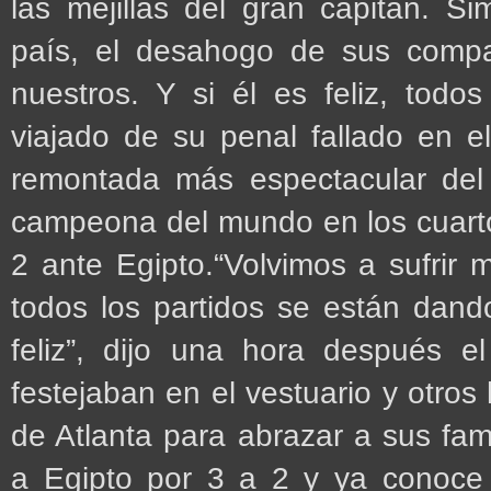
las mejillas del gran capitán. Si
país, el desahogo de sus compa
nuestros. Y si él es feliz, tod
viajado de su penal fallado en e
remontada más espectacular del 
campeona del mundo en los cuartos
2 ante Egipto.“Volvimos a sufrir 
todos los partidos se están dan
feliz”, dijo una hora después e
festejaban en el vestuario y otros 
de Atlanta para abrazar a sus fami
a Egipto por 3 a 2 y ya conoce e