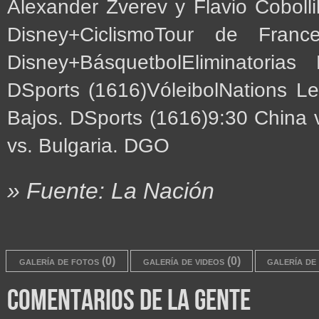
Alexander Zverev y Flavio Coboll
Disney+CiclismoTour de Fr
Disney+BásquetbolEliminatoria
DSports (1616)VóleibolNations L
Bajos. DSports (1616)9:30 China 
vs. Bulgaria. DGO
» Fuente: La Nación
galería de fotos (0)
galería de videos (0)
galería de 
comentarios de la gente