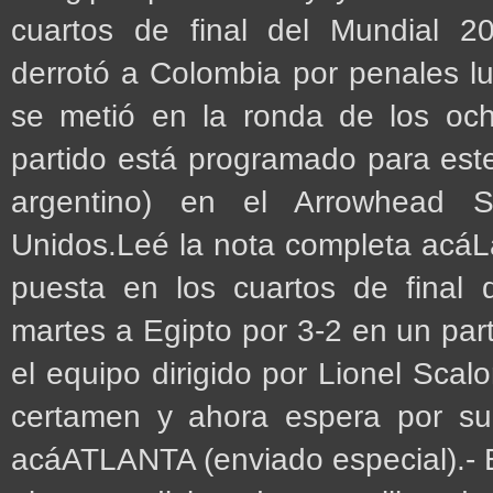
cuartos de final del Mundial 2
derrotó a Colombia por penales l
se metió en la ronda de los oc
partido está programado para este
argentino) en el Arrowhead 
Unidos.Leé la nota completa acáLa
puesta en los cuartos de final 
martes a Egipto por 3-2 en un part
el equipo dirigido por Lionel Scal
certamen y ahora espera por su 
acáATLANTA (enviado especial).- E