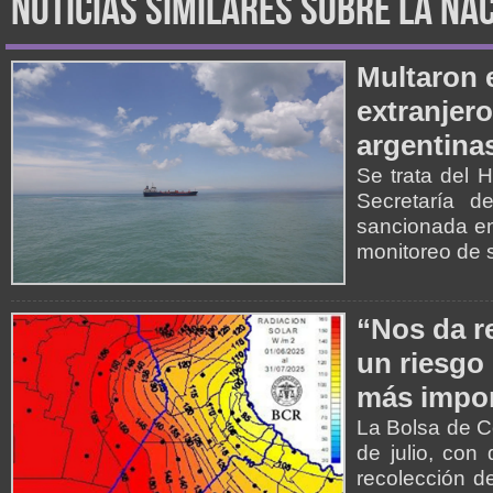
noticias similares sobre la na
Multaron 
extranjer
argentina
Se trata del 
Secretaría d
sancionada en 
monitoreo de 
“Nos da r
un riesgo 
más impor
La Bolsa de C
de julio, con
recolección de