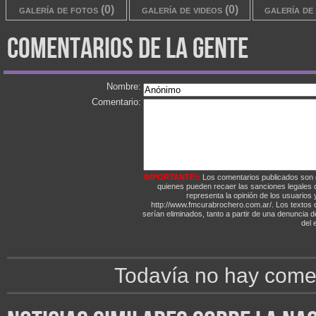
galería de fotos (0)
galería de videos (0)
galería de 
comentarios de la gente
Nombre:
Comentario:
IMPORTANTE!:
Los comentarios publicados son 
quienes pueden recaer las sanciones legales
representa la opinión de los usuarios y
http://www.fmcurabrochero.com.ar/. Los textos q
serían eliminados, tanto a partir de una denuncia 
del e
Todavía no hay comen