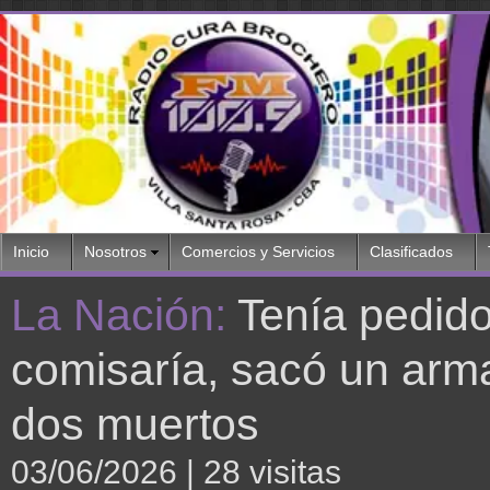
Inicio
Nosotros
Comercios y Servicios
Clasificados
La Nación:
Tenía pedido
comisaría, sacó un arm
dos muertos
03/06/2026
| 28 visitas