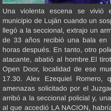
Una violenta escena se vivió 
municipio de Luján cuando un sos
llegó a la seccional, extrajo un a
de 33 años recibió una bala en 
horas después. En tanto, otro poli
atacante, abatió al hombre.El tiro
Open Door, localidad de ese mun
17.30. Alex Ezequiel Romero, 
amenazas solicitado por el Juzg
arribó a la seccional policial y, una
al que accedió LA NACION, habría