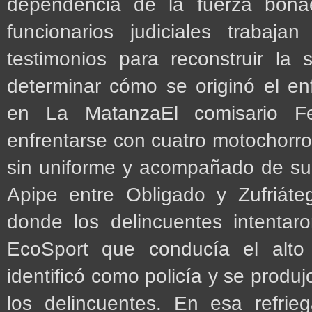
dependencia de la fuerza bonae
funcionarios judiciales trabaj
testimonios para reconstruir la
determinar cómo se originó el en
en La MatanzaEl comisario F
enfrentarse con cuatro motochorro
sin uniforme y acompañado de su h
Apipe entre Obligado y Zufriáte
donde los delincuentes intentar
EcoSport que conducía el alto 
identificó como policía y se produ
los delincuentes. En esa refrie