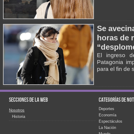
Se avecina
horas de r
“desplome
El ingreso d
Patagonia imp
para el fin de
Secciones de la web
Categorías de not
Deportes
Nosotros
Economía
Historia
Espectáculos
La Nación
Mundo