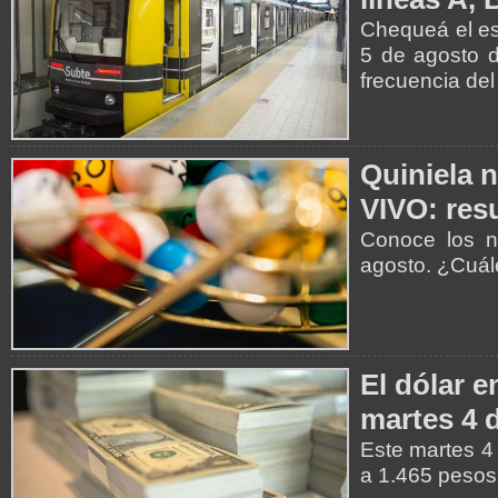
Chequeá el es
5 de agosto d
frecuencia del
Quiniela 
VIVO: resu
Conoce los n
agosto. ¿Cuá
El dólar e
martes 4 
Este martes 4 
a 1.465 pesos