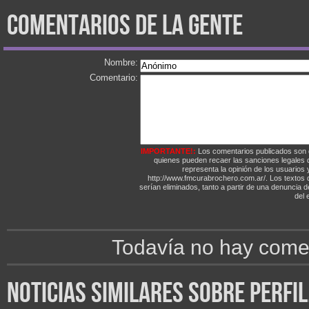
comentarios de la gente
Nombre:
Comentario:
IMPORTANTE!:
Los comentarios publicados son 
quienes pueden recaer las sanciones legales
representa la opinión de los usuarios y
http://www.fmcurabrochero.com.ar/. Los textos q
serían eliminados, tanto a partir de una denuncia 
del e
Todavía no hay comen
noticias similares sobre perfi